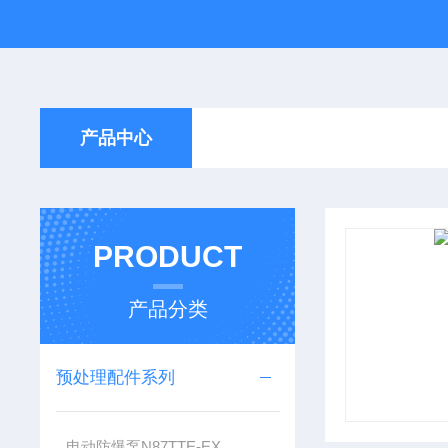
产品中心
PRODUCT
产品分类
预处理配件系列
电动防爆泵N87TTE-EX