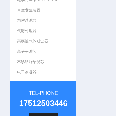
真空发生装置
精密过滤器
气源处理器
高腐蚀气体过滤器
高分子滤芯
不锈钢烧结滤芯
电子冷凝器
TEL-PHONE
17512503446