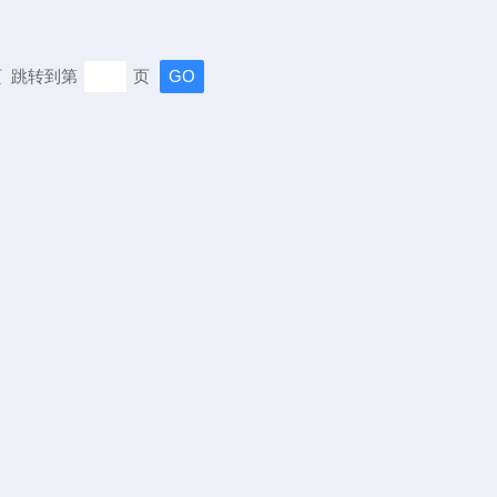
末页 跳转到第
页