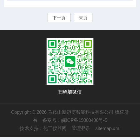
下一页
末页
扫码加微信
Copyright © 2026 马鞍山新迈博智能科技有限公司 版权所
有
备案号：皖ICP备19000490号-5
技术支持：
化工仪器网
管理登录
sitemap.xml