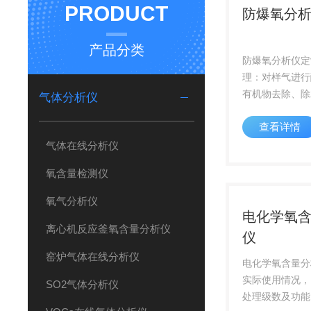
PRODUCT
防爆氧分
产品分类
防爆氧分析仪定
理：对样气进行
有机物去除、除
气体分析仪
稳压、恒流等；
查看详情
气体在线分析仪
氧含量检测仪
氧气分析仪
电化学氧
离心机反应釜氧含量分析仪
仪
窑炉气体在线分析仪
电化学氧含量分
实际使用情况，
SO2气体分析仪
处理级数及功能