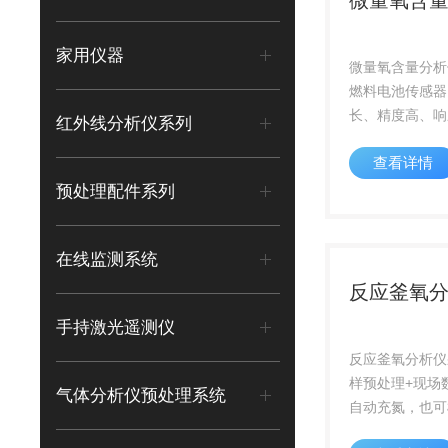
微量氧含
家用仪器
微量氧含量分析
燃料电池传感器
长、精度高、响
红外线分析仪系列
采用电子流量控
查看详情
现象可用于高纯
性气体中微量氧
预处理配件系列
精密过滤器，大
器寿命全中文人
在线监测系统
单，操作直...
反应釜氧
手持激光遥测仪
反应釜氧分析仪
样预处理+现场
气体分析仪预处理系统
自动充氮，也可
要通过 4-20m