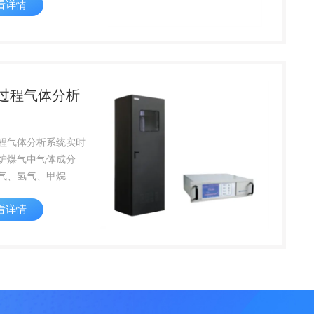
看详情
密闭工艺设备设计
过程气体分析
程气体分析系统实时
炉煤气中气体成分
气、氢气、甲烷
主要应用于焦化行
看详情
保煤气安全输送和燃