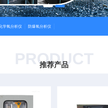
化学氧分析仪
防爆氧分析仪
PRODUCT
推荐产品