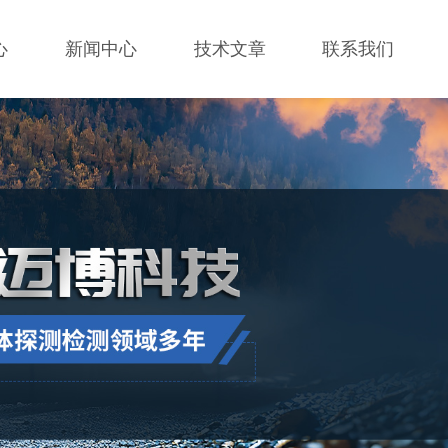
心
新闻中心
技术文章
联系我们