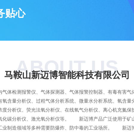
务贴心
ABOUT US
马鞍山新迈博智能科技有限公司
体检测报警仪、气体探测器、气体报警控制器、有毒有害气体
有氧含量分析仪、过程气体分析系统、微量水分析系统、氧含量分
浓度分析仪、荧光法氧分析仪、在线氧气分析仪、离心机充氮保
氧化碳分析仪、激光氧分析仪等。 新迈博产品广泛使用于矿
工业制造领域等多种需要防爆炸、防中毒的工业场所。 新迈