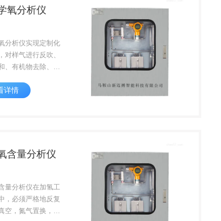
学氧分析仪
氧分析仪实现定制化
，对样气进行反吹、
和、有机物去除、除
温、干燥、稳压、恒
看详情
氧含量分析仪
含量分析仪在加氢工
中，必须严格地反复
真空，氮气置换，充