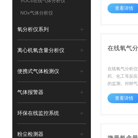
VOCs在线气体分析仪
更广，一键标定
查看详情
工具拆装维护，
NOx气体分析仪
传感器组件
氧分析仪系列
在线氧气
离心机氧含量分析仪
在线氧气分析仪
便携式气体检测仪
药、化工等反应
的监测。对样气
和、除水、干燥
气体报警器
查看详情
确保分析仪表稳
作。当反应釜内
环保在线监控系统
预设定值时，自
阀门的开闭
粉尘检测器