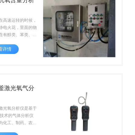
机氧含量分析
在高速运转的时候，
静电火花，里面的物
含有醇类、苯类、酯
燃性挥发性的气体，
看详情
爆炸的安全隐患
釜激光氧气分
激光氧分析仪是基于
AS技术的气体分析仪
为化工、制药、农化
的反应釜、离心机、