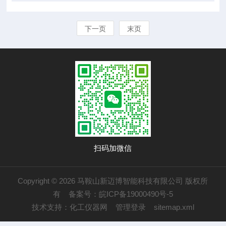
下一页
末页
扫码加微信
Copyright © 2026 马鞍山新迈博智能科技有限公司 版权所
有
备案号：皖ICP备19000490号-5
技术支持：
化工仪器网
管理登录
sitemap.xml