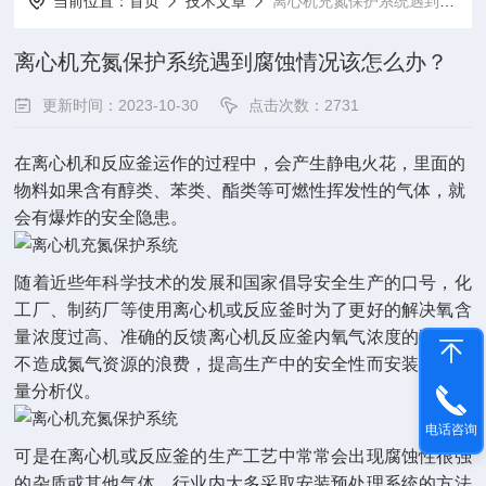
当前位置：
首页
技术文章
离心机充氮保护系统遇到腐蚀情况该怎么办？
离心机充氮保护系统遇到腐蚀情况该怎么办？
更新时间：2023-10-30
点击次数：2731
在离心机和反应釜运作的过程中，会产生静电火花，里面的
物料如果含有醇类、苯类、酯类等可燃性挥发性的气体，就
会有爆炸的安全隐患。
随着近些年科学技术的发展和国家倡导安全生产的口号，化
工厂、制药厂等使用离心机或反应釜时为了更好的解决氧含
量浓度过高、准确的反馈离心机反应釜内氧气浓度的数值，
不造成氮气资源的浪费，提高生产中的安全性而安装了氧含
量分析仪。
电话咨询
可是在离心机或反应釜的生产工艺中常常会出现腐蚀性很强
的杂质或其他气体。行业内大多采取安装预处理系统的方法