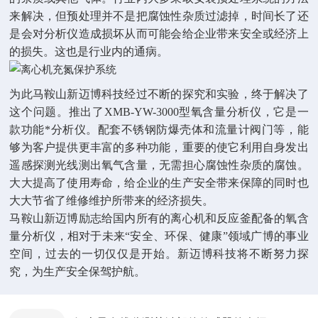
来解决，但预处理并不是把腐蚀性杂质过滤掉，时间长了还
是会对分析仪造成损坏从而可能会给企业带来安全或经济上
的损失。这也是行业内的通病。
为此马鞍山新迈博科技经过不断的探究和实验，终于解决了
这个问题。推出了XMB-YW-3000型氧含量分析仪，它是一
款功能*分析仪。配套不锈钢防爆壳体和流量计阀门等，能
够为客户提供更丰富的多种功能，重要的使它利用自身发出
遥感探测光线测出氧气含量，无需担心腐蚀性杂质的腐蚀。
大大提高了使用寿命，给企业的生产安全带来保障的同时也
大大节省了维修维护所带来的经济损失。
马鞍山新迈博励志给国内所有的离心机和反应釜配备的氧含
量分析仪，相对于未来“安全、环保、健康”领域广博的事业
空间，过去的一切仅仅是开始。新迈博科技将不断努力探
究，为生产安全保驾护航。