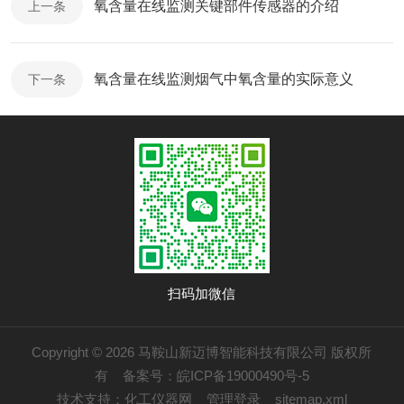
氧含量在线监测关键部件传感器的介绍
上一条
氧含量在线监测烟气中氧含量的实际意义
下一条
扫码加微信
Copyright © 2026 马鞍山新迈博智能科技有限公司 版权所
有
备案号：皖ICP备19000490号-5
技术支持：
化工仪器网
管理登录
sitemap.xml