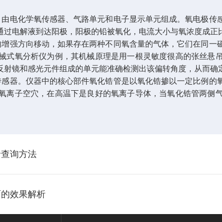
。由电化学氧传感器、气路单元和电子显示单元组成。氧电极传
通过电解液到达阳极，阳极的铅被氧化，电流大小与氧浓度成正
的增强方向移动，如果存在两种不同氧含量的气体，它们在同一
械式氧分析仪为例，其机械原理是用一根灵敏度很高的张丝悬
反射镜和感光元件组成的单元能准确检测出该偏转角度，从而确
传感器。仪器中的核心部件氧化锆管是以氧化锆掺以一定比例的
氧离子空穴，在高温下是良好的氧离子导体，当氧化锆管两侧
录查询方法
面的效果解析