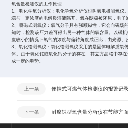
氧含量检测仪的工作原理：
1、电化学氧分析仪：电化学氧分析仪也叫氧电极测氧仪
端与一定浓度的电解质溶液隔开。氧在阴极被还原，电子
2、顺磁式测氧仪：氧气分子具有强顺磁性，它会向磁场
知时，检测该压力差可得出另一种气体的氧含量。以磁机
度较小的情况下氧气的浓度与偏转角度成正比，由光源、
3、氧化锆测氧仪：氧化锆测氧仪采用的是固体电解质氧
体。由于氧化钇或氧化钙分子的存在，其立方晶格中存在
成一定的电势。
上一条
便携式可燃气体检测仪的报警记
下一条
耐腐蚀型氧含量分析仪在节能方