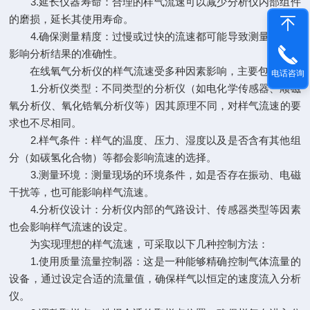
3.延长仪器寿命：合理的样气流速可以减少分析仪内部组件
的磨损，延长其使用寿命。
4.确保测量精度：过慢或过快的流速都可能导致测量误差，
影响分析结果的准确性。
在线氧气分析仪的样气流速受多种因素影响，主要包括：
电话咨询
1.分析仪类型：不同类型的分析仪（如电化学传感器、顺磁
氧分析仪、氧化锆氧分析仪等）因其原理不同，对样气流速的要
求也不尽相同。
2.样气条件：样气的温度、压力、湿度以及是否含有其他组
分（如碳氢化合物）等都会影响流速的选择。
3.测量环境：测量现场的环境条件，如是否存在振动、电磁
干扰等，也可能影响样气流速。
4.分析仪设计：分析仪内部的气路设计、传感器类型等因素
也会影响样气流速的设定。
为实现理想的样气流速，可采取以下几种控制方法：
1.使用质量流量控制器：这是一种能够精确控制气体流量的
设备，通过设定合适的流量值，确保样气以恒定的速度流入分析
仪。