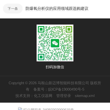
防爆氧分析仪的应用领域跟选购建议
下一条
扫码加微信
Copyright © 2026 马鞍山新迈博智能科技有限公司 版权所
有
备案号：皖ICP备19000490号-5
技术支持：
化工仪器网
管理登录
sitemap.xml
皖公网安备 34050302000615号