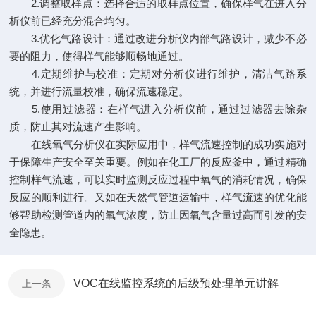
2.调整取样点：选择合适的取样点位置，确保样气在进入分
析仪前已经充分混合均匀。
3.优化气路设计：通过改进分析仪内部气路设计，减少不必
要的阻力，使得样气能够顺畅地通过。
4.定期维护与校准：定期对分析仪进行维护，清洁气路系
统，并进行流量校准，确保流速稳定。
5.使用过滤器：在样气进入分析仪前，通过过滤器去除杂
质，防止其对流速产生影响。
在线氧气分析仪在实际应用中，样气流速控制的成功实施对
于保障生产安全至关重要。例如在化工厂的反应釜中，通过精确
控制样气流速，可以实时监测反应过程中氧气的消耗情况，确保
反应的顺利进行。又如在天然气管道运输中，样气流速的优化能
够帮助检测管道内的氧气浓度，防止因氧气含量过高而引发的安
全隐患。
VOC在线监控系统的后级预处理单元讲解
上一条