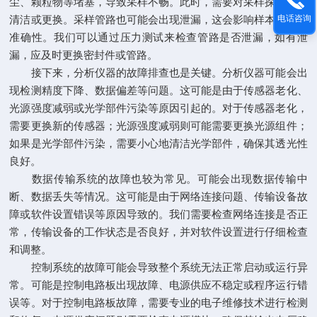
尘、颗粒物等堵塞，导致采样不畅。此时，需要对采样探头进行
清洁或更换。采样管路也可能会出现泄漏，这会影响样本的采集
电话咨询
准确性。我们可以通过压力测试来检查管路是否泄漏，如有泄
漏，应及时更换密封件或管路。
接下来，分析仪器的故障排查也是关键。分析仪器可能会出
现检测精度下降、数据偏差等问题。这可能是由于传感器老化、
光源强度减弱或光学部件污染等原因引起的。对于传感器老化，
需要更换新的传感器；光源强度减弱则可能需要更换光源组件；
如果是光学部件污染，需要小心地清洁光学部件，确保其透光性
良好。
数据传输系统的故障也较为常见。可能会出现数据传输中
断、数据丢失等情况。这可能是由于网络连接问题、传输设备故
障或软件设置错误等原因导致的。我们需要检查网络连接是否正
常，传输设备的工作状态是否良好，并对软件设置进行仔细检查
和调整。
控制系统的故障可能会导致整个系统无法正常启动或运行异
常。可能是控制电路板出现故障、电源供应不稳定或程序运行错
误等。对于控制电路板故障，需要专业的电子维修技术进行检测