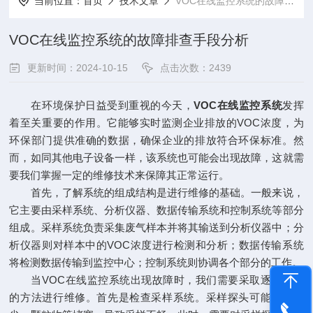
当前位置：
首页
技术文章
VOC在线监控系统的故障排查手段分析
VOC在线监控系统的故障排查手段分析
更新时间：2024-10-15
点击次数：2439
在环境保护日益受到重视的今天，
VOC在线监控系统
发挥
着至关重要的作用。它能够实时监测企业排放的VOC浓度，为
环保部门提供准确的数据，确保企业的排放符合环保标准。然
而，如同其他电子设备一样，该系统也可能会出现故障，这就需
要我们掌握一定的维修技术来保障其正常运行。
首先，了解系统的组成结构是进行维修的基础。一般来说，
它主要由采样系统、分析仪器、数据传输系统和控制系统等部分
组成。采样系统负责采集废气样本并将其输送到分析仪器中；分
析仪器则对样本中的VOC浓度进行检测和分析；数据传输系统
将检测数据传输到监控中心；控制系统则协调各个部分的工作。
当VOC在线监控系统出现故障时，我们需要采取逐步排查
的方法进行维修。首先是检查采样系统。采样探头可能会被灰