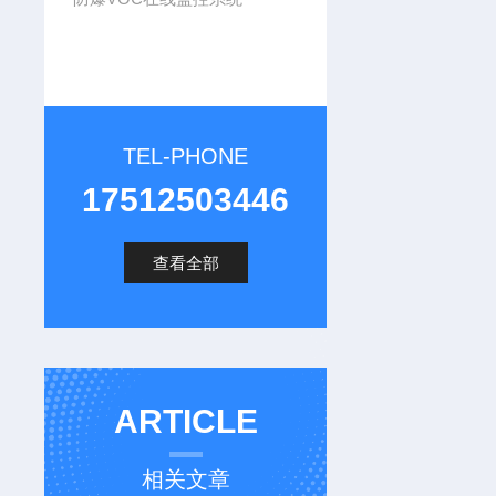
TEL-PHONE
17512503446
查看全部
ARTICLE
相关文章