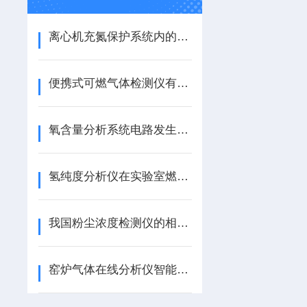
离心机充氮保护系统内的联锁电磁阀有啥用？
便携式可燃气体检测仪有效预防矿井中毒事故的发生
氧含量分析系统电路发生保险丝熔断该怎么办？
氢纯度分析仪在实验室燃烧试验中如何“显身手”？
我国粉尘浓度检测仪的相关检定规程或校准规范
窑炉气体在线分析仪智能化操作节能减排