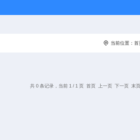
当前位置：
首
共 0 条记录，当前 1 / 1 页 首页 上一页 下一页 