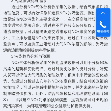
2.污染源识别与追踪
通过分析NOx气体分析仪采集的数据，结合气象条件和
地理信息，可以有效识别和追踪NOx的污染源。例如交通排
放是城市NOx污染的主要来源之一。在交通高峰时段，NOx
浓度通常会显著升高。通过在不同路段安装分析仪，结合交
通流量数据，可以精确识别交通排放对NOx浓度的贡献。此
电话咨询
外，工业排放也是NOx的重要来源。通过在工业区周边布设
监测点，可以监测工业活动对大气NOx浓度的影响，为污染
源的追踪和控制提供科学依据。
3.污染趋势分析与预测
NOx气体分析仪采集的长期监测数据可以用于分析NOx
污染的趋势和变化规律。通过对历史数据的统计分析，研究
人员可以评估大气污染的治理效果，预测未来污染的变化趋
势。如通过分析过去几年的NOx浓度数据，结合相关政策的
实施情况，可以评估减排措施的有效性，并为未来的污染控
制策略提供参考。此外，结合气象模型和地理信息系统（GI
S），可以建立NOx污染的预测模型，提前预警可能出现的
高污染事件，为环境管理和公众健康防护提供支持。