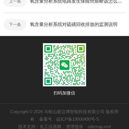
氧含量分析系统电路发生保险丝熔断该怎么办？
上一条
氧含量分析系统对硫磺回收排放的监测说明
下一条
扫码加微信
Copyright © 2026 马鞍山新迈博智能科技有限公司 版权所
有
备案号：皖ICP备19000490号-5
技术支持：
化工仪器网
管理登录
sitemap.xml