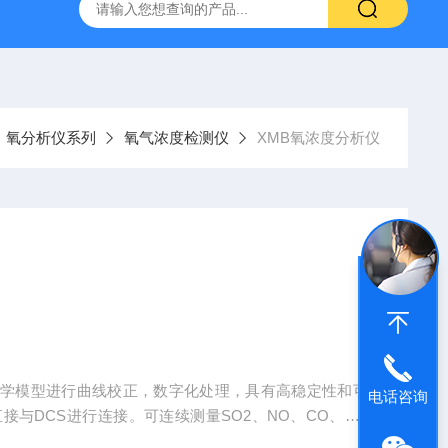
氧分析仪系列
氧气浓度检测仪
XMB氧浓度分析仪
数学模型进行曲线校正，数字化处理，具有高稳定性和可
电话咨询
接与DCS进行连接。可连续测量SO2、NO、CO、CO
气体