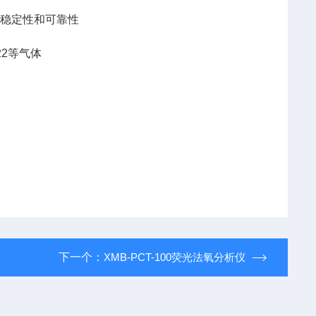
高稳定性和可靠性
22等气体
下一个：
XMB-PCT-100荧光法氧分析仪