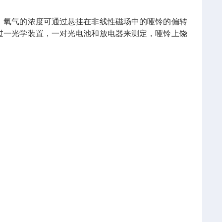
，氧气的浓度可通过悬挂在非线性磁场中的哑铃的偏转
过一光学装置，一对光电池和放电器来测定，哑铃上饶
。