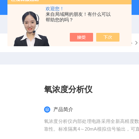
欢迎您！
来自局域网的朋友！有什么可以
帮助您的吗？
当前位置：
首页
产品中心
氧浓度分析仪
产品简介
氧浓度分析仪内部处理电路采用全新高精度
靠性。标准隔离4～20mA模拟信号输出，可直
2、CH4、O2、C2H4、C3H8、THC、R22等