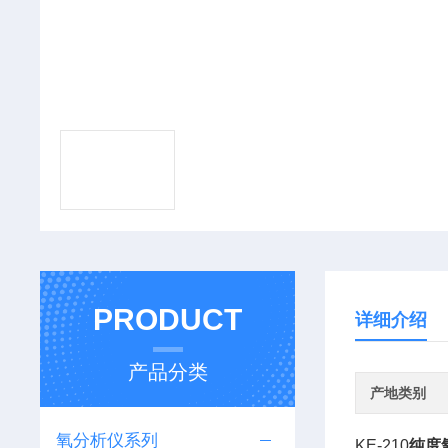
PRODUCT
详细介绍
产品分类
产地类别
氧分析仪系列
KE-210
纯度