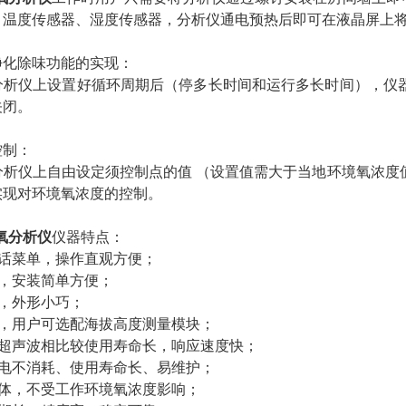
、温度传感器、湿度传感器，分析仪通电预热后即可在液晶屏上
净化除味功能的实现：
分析仪上设置好循环周期后（停多长时间和运行多长时间），仪
关闭。
控制：
分析仪上自由设定须控制点的值 （设置值需大于当地环境氧浓度
实现对环境氧浓度的控制。
氧分析仪
仪器特点：
话菜单，操作直观方便；
，安装简单方便；
，外形小巧；
，用户可选配海拔高度测量模块；
超声波相比较使用寿命长，响应速度快；
电不消耗、使用寿命长、易维护；
体，不受工作环境氧浓度影响；