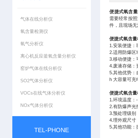
便捷式氧含
需要经常按照
气体在线分析仪
件，且现场无
氧含量检测仪
便捷式氧含量
氧气分析仪
1.安装便捷
2.适用防爆
离心机反应釜氧含量分析仪
3.移动便捷
4.废液存储
窑炉气体在线分析仪
5.其他优势
h 大容量可充
SO2气体分析仪
VOCs在线气体分析仪
便捷式氧含量
1.环境温度：
NOx气体分析仪
2.有防爆声
3.预处理级别
4.理外观尺寸：4
5.其他功能
TEL-PHONE