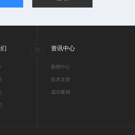
我们
资讯中心
介
新闻中心
质
技术文章
化
成功案例
们