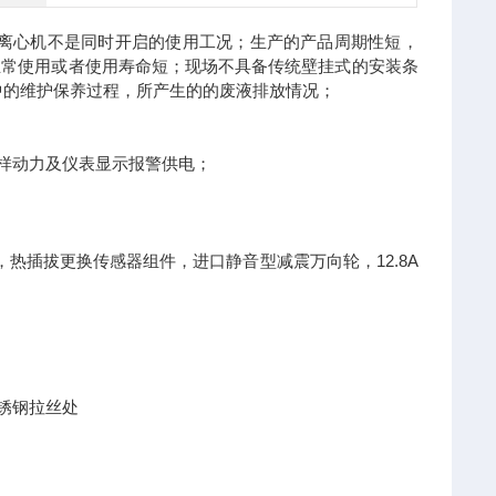
离心机不是同时开启的使用工况；生产的产品周期性短，
正常使用或者使用寿命短；现场不具备传统壁挂式的安装条
中的维护保养过程，所产生的的废液排放情况；
采样动力及仪表显示报警供电；
护，热插拔更换传感器组件，进口静音型减震万向轮，12.8A
不锈钢拉丝处