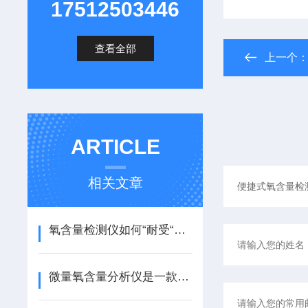
17512503446
查看全部
上一个
ARTICLE
相关文章
氧含量检测仪如何“耐受“背景气体的干扰？
微量氧含量分析仪是一款能捕捉到微量氧分子的精密仪器