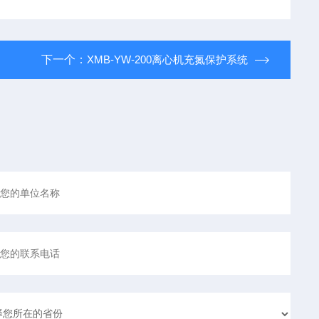
下一个：
XMB-YW-200离心机充氮保护系统