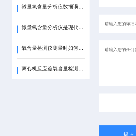
微量氧含量分析仪数据误差小、重复性好
微量氧含量分析仪是现代工业体系中不可少的“气体侦察“工具
氧含量检测仪测量时如何保证气体充分接触？
离心机反应釜氧含量检测时样气反吹如何进行？