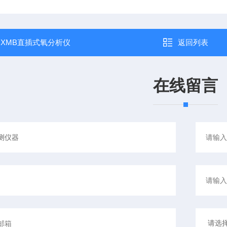
：
XMB直插式氧分析仪
返回列表
在线留言