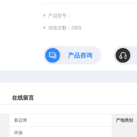
产品型号：
浏览次数：2303
产品咨询
在线留言
新迈博
产地类别
环保