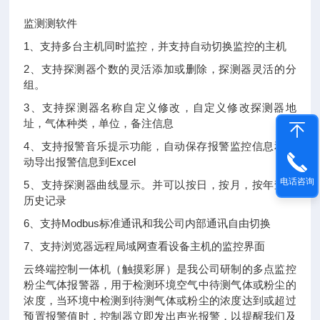
监测测软件
1、支持多台主机同时监控，并支持自动切换监控的主机
2、支持探测器个数的灵活添加或删除，探测器灵活的分
组。
3、支持探测器名称自定义修改，自定义修改探测器地
址，气体种类，单位，备注信息
4、支持报警音乐提示功能，自动保存报警监控信息和手
动导出报警信息到Excel
电话咨询
5、支持探测器曲线显示。并可以按日，按月，按年查看
历史记录
6、支持Modbus标准通讯和我公司内部通讯自由切换
7、支持浏览器远程局域网查看设备主机的监控界面
云终端控制一体机（触摸彩屏）是我公司研制的多点监控
粉尘气体报警器，用于检测环境空气中待测气体或粉尘的
浓度，当环境中检测到待测气体或粉尘的浓度达到或超过
预置报警值时，控制器立即发出声光报警，以提醒我们及