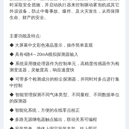
时采取安全措施，并启动执行器来控制驱动雾泡机或其它
外设设备，防止中毒事故、爆炸、及火灾发生，从而保障
生命、财产的安全。
主要功能及特点:
◆ 大屏幕中文彩色液晶显示，操作简单直观
◆ 具有4路4～20mA模拟探测器输入
◆ 系统采用微处理器作为控制单元，高精度传感器作为检
测变送器，灵敏度高，响应速度快
◆ 可带多个检测成分的粉尘探测器，并同时对多点进行集
中控制
◆ 智能管理探测不同气体类型、不同量程、不同数据单位
的探测器
◆ 智能化系统，方便的在线零点校正
◆ 多路无源继电器触点输出，联动关系可编程
◆ 安装简单，墙体上固定安装支架，挂上即可、