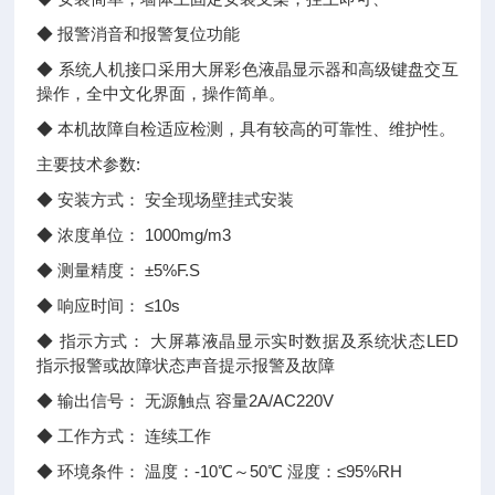
◆ 报警消音和报警复位功能
◆ 系统人机接口采用大屏彩色液晶显示器和高级键盘交互
操作，全中文化界面，操作简单。
◆ 本机故障自检适应检测，具有较高的可靠性、维护性。
主要技术参数:
◆ 安装方式： 安全现场壁挂式安装
◆ 浓度单位： 1000mg/m3
◆ 测量精度： ±5%F.S
◆ 响应时间： ≤10s
◆ 指示方式： 大屏幕液晶显示实时数据及系统状态LED
指示报警或故障状态声音提示报警及故障
◆ 输出信号： 无源触点 容量2A/AC220V
◆ 工作方式： 连续工作
◆ 环境条件： 温度：-10℃～50℃ 湿度：≤95%RH