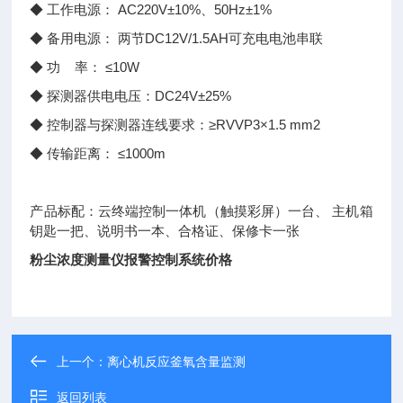
◆ 工作电源： AC220V±10%、50Hz±1%
◆ 备用电源： 两节DC12V/1.5AH可充电电池串联
◆ 功 率： ≤10W
◆ 探测器供电电压：DC24V±25%
◆ 控制器与探测器连线要求：≥RVVP3×1.5 mm2
◆ 传输距离： ≤1000m
产品标配：云终端控制一体机（触摸彩屏）一台、 主机箱
钥匙一把、说明书一本、合格证、保修卡一张
粉尘浓度测量仪报警控制系统价格
上一个：
离心机反应釜氧含量监测
返回列表