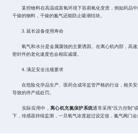
某些物料在高温或富氧环境下容易氧化变质，例如药品中间
干燥的物料，干燥的氮气还能防止吸潮结块。
3. 延长设备使用寿命
氧气和水分是金属腐蚀的主要诱因。在离心机内部，高速旋
密封件的老化速度也会相应减缓。
4. 满足安全法规要求
在危险化学品生产、医药合成等监管严格的行业，相关安全
导致的停产或处罚。
实际应用中，
离心机充氮保护系统
通常采用“压力控制”
下，传感器持续监测，一旦氧气浓度超过设定值，氮气阀门会