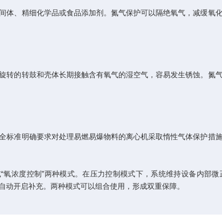
体、精细化学品或食品添加剂。氮气保护可以隔绝氧气，减缓氧化
转的转鼓和壳体长期接触含有氧气的湿空气，容易发生锈蚀。氮气
标准明确要求对处理易燃易爆物料的离心机采取惰性气体保护措施
或“氧浓度控制”两种模式。在压力控制模式下，系统维持设备内部微正压
自动开启补充。两种模式可以组合使用，形成双重保障。