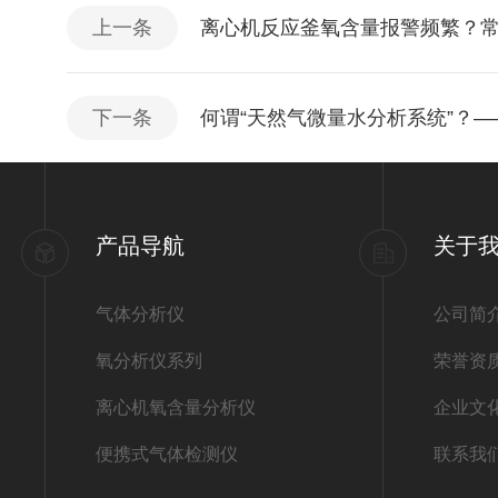
上一条
离心机反应釜氧含量报警频繁？
下一条
何谓“天然气微量水分析系统”？
产品导航
关于
气体分析仪
公司简
氧分析仪系列
荣誉资
离心机氧含量分析仪
企业文
便携式气体检测仪
联系我