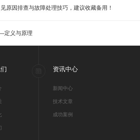
常见原因排查与故障处理技巧，建议收藏备用！
——定义与原理
我们
资讯中心
介
新闻中心
质
技术文章
化
成功案例
们