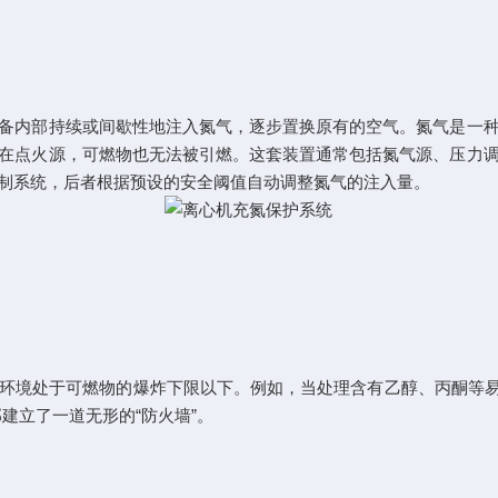
内部持续或间歇性地注入氮气，逐步置换原有的空气。氮气是一种
在点火源，可燃物也无法被引燃。这套装置通常包括氮气源、压力
制系统，后者根据预设的安全阈值自动调整氮气的注入量。
境处于可燃物的爆炸下限以下。例如，当处理含有乙醇、丙酮等易燃
建立了一道无形的“防火墙”。