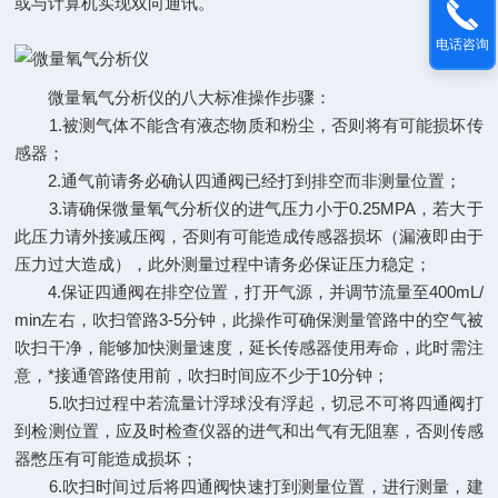
或与计算机实现双向通讯。
电话咨询
微量氧气分析仪的八大标准操作步骤：
1.被测气体不能含有液态物质和粉尘，否则将有可能损坏传
感器；
2.通气前请务必确认四通阀已经打到排空而非测量位置；
3.请确保微量氧气分析仪的进气压力小于0.25MPA，若大于
此压力请外接减压阀，否则有可能造成传感器损坏（漏液即由于
压力过大造成），此外测量过程中请务必保证压力稳定；
4.保证四通阀在排空位置，打开气源，并调节流量至400mL/
min左右，吹扫管路3-5分钟，此操作可确保测量管路中的空气被
吹扫干净，能够加快测量速度，延长传感器使用寿命，此时需注
意，*接通管路使用前，吹扫时间应不少于10分钟；
5.吹扫过程中若流量计浮球没有浮起，切忌不可将四通阀打
到检测位置，应及时检查仪器的进气和出气有无阻塞，否则传感
器憋压有可能造成损坏；
6.吹扫时间过后将四通阀快速打到测量位置，进行测量，建