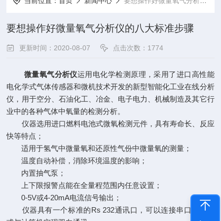
当前位置：
首页
新闻中心
要想操作好微量氧气分析仪的八大标准步骤
要想操作好微量氧气分析仪的八大标准步骤
更新时间：2020-08-07
点击次数：1774
微量氧气分析仪
运用电化学检测原理，采用了进口高性能
电化学式气体传感器和微机技术开发的新型智能化工业在线分析
仪，用于空分、石油化工、冶金、电子电力、机械制造及其它行
业中的各种气体中氧量的检测分析。
仪器选用进口燃料电池式微氧检测元件，具有寿命长、反应
快等特点；
适用于氢气中微量氧和还原性气份中微量氧的测量；
温度自动补偿，消除环境温度的影响；
内置抽气泵；
上下限报警点能在全量程范围内任意设置；
0-5V或4-20mA电流信号输出；
仪器具有一个标准的Rs 232通讯口，可以连接串口打印机