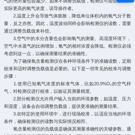
气的绝对量也会减少。如果不调整负载值，检测仪可能会显示比
实际更高的氧气浓度，误导操作者。
2.温度上升会导致气体膨胀，降低单位体积内的氧气分子数
量，反之亦然。因此，温度波动同样会影响检测仪的读数，需要
通过调整负载值来补偿。
3.空气中的水分含量也会影响氧气的测量。高湿度环境下，
空气中水蒸气的比例增加，氧气的相对浓度会降低。检测仪必须
考虑到这一点，以确保测量结果的准确性。
为了确保氧含量检测仪在各种环境条件下的准确读数，定期
校准和适时调整负载值是必要的。以下是一些常见的校准与调整
步骤：
1.使用已知氧气浓度的标准气体，比如20.9%O₂的空气样
气，对检测仪进行校准，以验证其测量精度。
2.部分检测仪允许用户输入当前的环境参数，如温度、压力
和湿度，设备会自动调整负载值，提供更准确的测量结果。
3.在特定的使用环境中，进行现场校准，以适应当地的环境
条件，确保检测仪的读数与实际情况相符。
氧含量检测仪的负载值是确保其测量准确性的关键参数。通