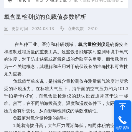
当前位置：
首页
技术文章
氧含量检测仪的负载值参数解析
氧含量检测仪的负载值参数解析
更新时间：2024-08-13
点击次数：2610
在各种工业、医疗和科研领域，
氧含量检测仪
是确保安全
和控制过程质量的重要工具。这些设备能够实时监测环境中氧气
的浓度，对于防止缺氧或富氧造成的危险至关重要。而负载值作
为一个关键概念，其理解和应用对于确保设备的准确性和可靠性
尤为重要。
负载值简单来说，是指氧含量检测仪在测量氧气浓度时所承
受的环境压力。在标准大气压下，海平面的空气压力约为101.3
千帕斯卡(kPa)，而氧含量检测仪的默认设置通常基于这一标
准。然而，在不同的海拔高度、温度和湿度条件下，实际的大气
压力会有所变化，从而影响检测仪的读数准确性。
负载值对氧含量检测的影响：
1.随着海拔升高，大气压力逐渐降低，相同体积的空气中氧
电话咨询