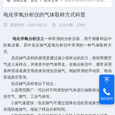
当前位置：
首页
技术文章
电化学氧分析仪的气体取样方式科普
电化学氧分析仪的气体取样方式科普
更新时间：2023-06-12
点击次数：2364
电化学氧分析仪
是一种常用的分析仪器，用于测量样品中
的氧含量。其中负压抽气是氧分析仪中常用的一种气体取样方
式。
负压抽气采样的原理是通过减小采样点的压力，使得周围空
气进入采样点，并将其中的气体带走。在氧分析仪中，通常采用
某种泵或者真空系统来实现负压抽气。例如常用的手动泵、电动
泵或真空泵等。
负压抽气采样有以下优点：
1.适用范围广：可以对不同类型的气体进行抽取和分析，包
括空气、燃气、工业气体等。
电话咨询
2.抽气速度快：负压抽气可通过选择合适的泵或真空系统来
实现快速抽气，缩短了样品分析时间。