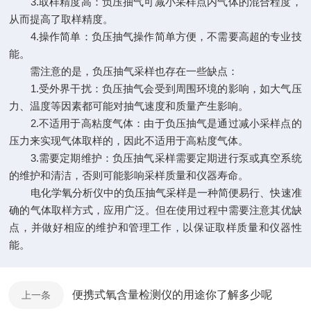
3.取样精度高：负压抽气可减小采样点内气体的混合程度，
从而提高了取样精度。
4.操作简单：负压抽气操作简单方便，不需要高超的专业技
能。
需注意的是，负压抽气采样也存在一些缺点：
1.受外界干扰：负压抽气会受到周围环境的影响，如大气压
力、温度等因素都可能对抽气速度和质量产生影响。
2.不适用于高粘度气体：由于负压抽气是通过减小采样点的
压力来实现气体取样的，因此不适用于高粘度气体。
3.需要定期维护：负压抽气采样需要定期进行泵或真空系统
的维护和清洁，否则可能影响采样质量和仪器寿命。
电化学氧分析仪中的负压抽气采样是一种简便易行、快速准
确的气体取样方式，应用广泛。但在使用过程中需要注意其优缺
点，并做好相应的维护和管理工作，以保证取样质量和仪器性
能。
便携式氧含量检测仪的用途你了解多少呢
上一条