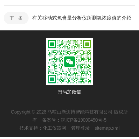
有关移动式氧含量分析仪所测氧浓度值的介绍
下一条
扫码加微信
Copyright © 2026 马鞍山新迈博智能科技有限公司 版权所
有
备案号：皖ICP备19000490号-5
技术支持：
化工仪器网
管理登录
sitemap.xml